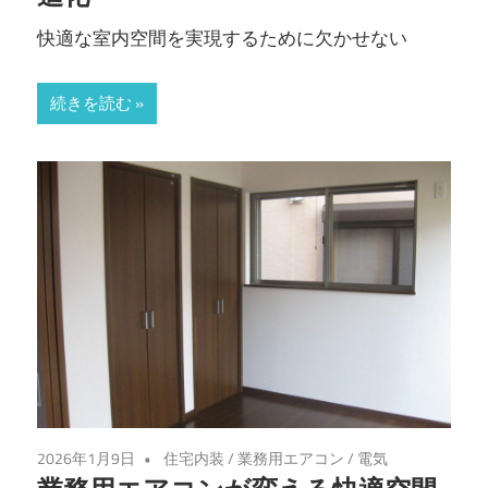
快適な室内空間を実現するために欠かせない
続きを読む
2026年1月9日
住宅内装
/
業務用エアコン
/
電気