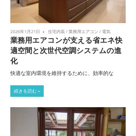
2026年1月21日
住宅内装
/
業務用エアコン
/
電気
業務用エアコンが支える省エネ快
適空間と次世代空調システムの進
化
快適な室内環境を維持するために、効率的な
続きを読む