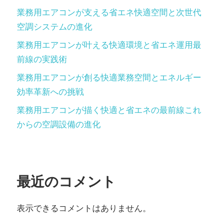
業務用エアコンが支える省エネ快適空間と次世代
空調システムの進化
業務用エアコンが叶える快適環境と省エネ運用最
前線の実践術
業務用エアコンが創る快適業務空間とエネルギー
効率革新への挑戦
業務用エアコンが描く快適と省エネの最前線これ
からの空調設備の進化
最近のコメント
表示できるコメントはありません。