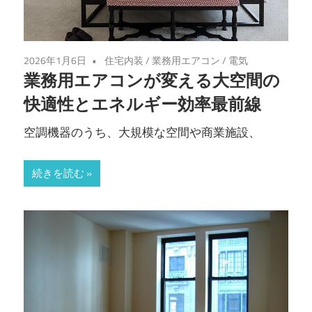
2026年1月6日
住宅内装
/
業務用エアコン
/
電気
業務用エアコンが変える大空間の
快適性とエネルギー効率最前線
空調機器のうち、大規模な空間や商業施設、
続きを読む