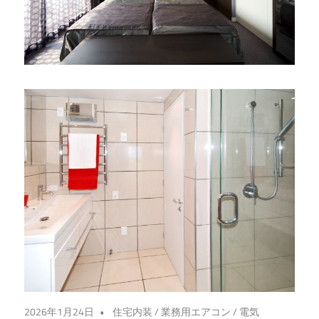
選
び
方
と
最
新
事
情
を
詳
し
く
解
説
し
2026年1月24日
住宅内装
/
業務用エアコン
/
電気
ま