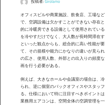
投稿者:
Girolamo
オフィスビルや商業施設、飲食店、工場など
で、空調設備は欠かすことができない存在と
的に冷暖房できる設備として使用されている
を冷やすだけでなく、大人数が長時間滞在す
といった観点からも、総合的に高い性能が要
て、その規模や能力にかなりの違いが見られ
の広さ、使用人数、外部との出入りの頻度な
画を行う必要がある。
例えば、大きなホールや会議室の場合は、冷
られ、逆に個室のバックオフィスやスタッフ
る。仕様において特に注目すべきポイントは
業務用エアコンは、空間全体の空調管理を一