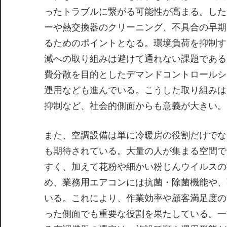
ったトラブルに繋がる可能性が高まる。した
ーや熱交換器のクリーニング、不具合の早期
るためのポイントとなる。環境負荷を抑制す
減への取り組みは避けて通れない課題である
費分散を目的としたデマンドコントロールシ
運用なども進んでいる。こうした取り組みは
抑制など、社会的側面からも意義が大きい。
また、空調設備は単に冷暖房の役割だけでな
も期待されている。大量の人が集まる空間で
すく、加えて花粉や細かい粉じんウイルスの
め、業務用エアコンには抗菌・除菌機能や、
いる。これにより、作業効率や顧客満足度の
った側面でも重要な役割を果たしている。一