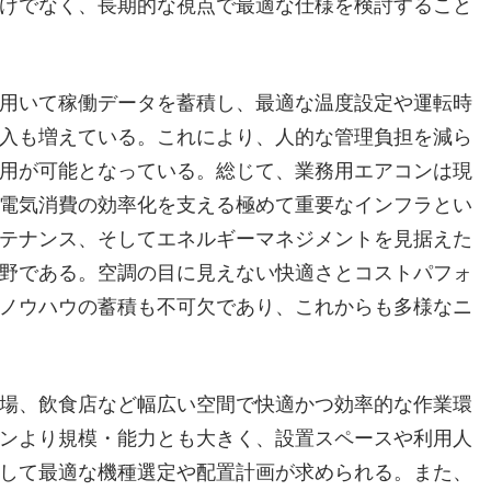
けでなく、長期的な視点で最適な仕様を検討すること
用いて稼働データを蓄積し、最適な温度設定や運転時
入も増えている。これにより、人的な管理負担を減ら
用が可能となっている。総じて、業務用エアコンは現
電気消費の効率化を支える極めて重要なインフラとい
テナンス、そしてエネルギーマネジメントを見据えた
野である。空調の目に見えない快適さとコストパフォ
ノウハウの蓄積も不可欠であり、これからも多様なニ
場、飲食店など幅広い空間で快適かつ効率的な作業環
ンより規模・能力とも大きく、設置スペースや利用人
して最適な機種選定や配置計画が求められる。また、