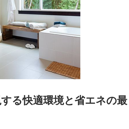
現する快適環境と省エネの最