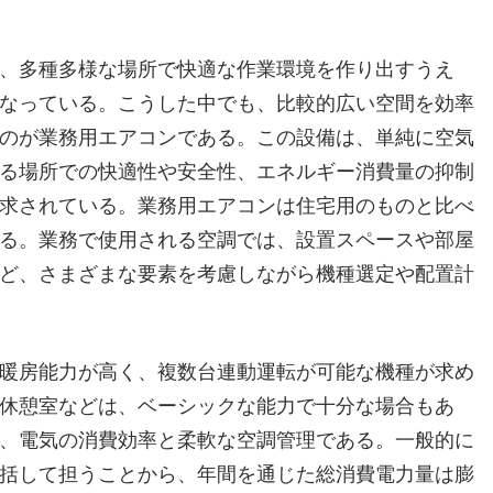
、多種多様な場所で快適な作業環境を作り出すうえ
なっている。
こうした中でも、比較的広い空間を効率
のが業務用エアコンである。この設備は、単純に空気
る場所での快適性や安全性、エネルギー消費量の抑制
求されている。業務用エアコンは住宅用のものと比べ
る。業務で使用される空調では、設置スペースや部屋
ど、さまざまな要素を考慮しながら機種選定や配置計
暖房能力が高く、複数台連動運転が可能な機種が求め
休憩室などは、ベーシックな能力で十分な場合もあ
、電気の消費効率と柔軟な空調管理である。一般的に
括して担うことから、年間を通じた総消費電力量は膨