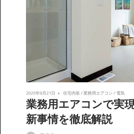
2025年9月21日
住宅内装
/
業務用エアコン
/
電気
業務用エアコンで実
新事情を徹底解説