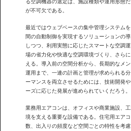
る空調機器の選定は、施設種類や運用形態だ
が不可欠である。
最近ではウェブベースの集中管理システムを
間の自動制御を実現するソリューションの導
しつつ、利用実態に応じたスマートな空調運
場の省力化や快適な空調環境づくり、さらに
える。導入前の空間分析から、長期的なメン
運用まで、一連の計画と管理が求められる分
ーマンスを両立させるためには、技術開発や
ーズに応じた発展が進められていくだろう。
業務用エアコンは、オフィスや商業施設、工
境を支える重要な設備である。住宅用エアコ
数、出入りの頻度など空間ごとの特性を考慮