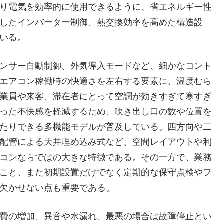
り電気を効率的に使用できるように、省エネルギー性
したインバーター制御、熱交換効率を高めた構造設
いる。
ンサー自動制御、外気導入モードなど、細かなコント
エアコン稼働時の快適さを左右する要素に、温度むら
業員や来客、滞在者にとって空調が効きすぎて寒すぎ
った不快感を軽減するため、吹き出し口の数や位置を
たりできる多機能モデルが普及している。四方向や二
配管による天井埋め込み式など、空間レイアウトや利
コンならではの大きな特徴である。その一方で、業務
こと、また初期設置だけでなく定期的な保守点検やフ
欠かせない点も重要である。
費の増加、異音や水漏れ、最悪の場合は故障停止とい