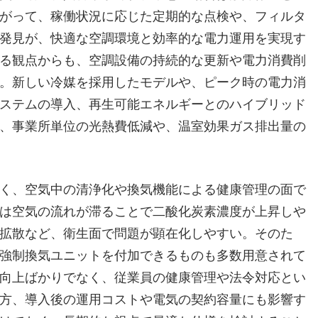
がって、稼働状況に応じた定期的な点検や、フィルタ
発見が、快適な空調環境と効率的な電力運用を実現す
る観点からも、空調設備の持続的な更新や電力消費削
。新しい冷媒を採用したモデルや、ピーク時の電力消
ステムの導入、再生可能エネルギーとのハイブリッド
、事業所単位の光熱費低減や、温室効果ガス排出量の
く、空気中の清浄化や換気機能による健康管理の面で
は空気の流れが滞ることで二酸化炭素濃度が上昇しや
拡散など、衛生面で問題が顕在化しやすい。そのた
強制換気ユニットを付加できるものも多数用意されて
向上ばかりでなく、従業員の健康管理や法令対応とい
方、導入後の運用コストや電気の契約容量にも影響す