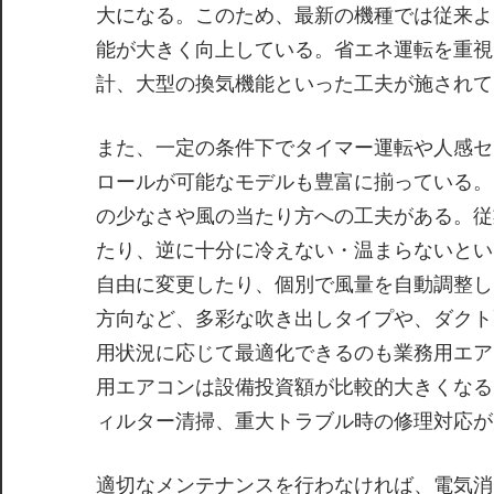
大になる。このため、最新の機種では従来よ
能が大きく向上している。省エネ運転を重視
計、大型の換気機能といった工夫が施されて
また、一定の条件下でタイマー運転や人感セ
ロールが可能なモデルも豊富に揃っている。
の少なさや風の当たり方への工夫がある。従
たり、逆に十分に冷えない・温まらないとい
自由に変更したり、個別で風量を自動調整し
方向など、多彩な吹き出しタイプや、ダクト
用状況に応じて最適化できるのも業務用エア
用エアコンは設備投資額が比較的大きくなる
ィルター清掃、重大トラブル時の修理対応が
適切なメンテナンスを行わなければ、電気消